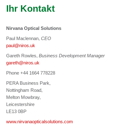
Ihr Kontakt
Nirvana Optical Solutions
Paul Maclennan,
CEO
paul@niros.uk
Gareth Rowles,
Business Development Manager
gareth@niros.uk
Phone
+44 1664 778228
PERA Business Park,
Nottingham Road,
Melton Mowbray,
Leicestershire
LE13 0BP
www.nirvanaopticalsolutions.com