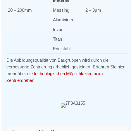
Material
L
20 – 200mm
Messing
2 – 3µm
Aluminium
Invar
Titan
Edelstahl
Die Abbildungsqualität von Baugruppen wird durch die
verbesserte Zentrierung erheblich gesteigert. Erfahren Sie hier
mehr über die
technologischen Möglichkeiten beim
Zentrierdrehen