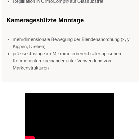
Replikation in OrmoComp® auf Glassubstrat
Kameragestützte Montage
mehrdimensionale Bewegung der Blendenanordnung (x, y,
Kippen, Drehen)
präzise Justage im Mikrometerbereich aller optischen
Komponenten zueinander unter Verwendung von
Markenstrukturen